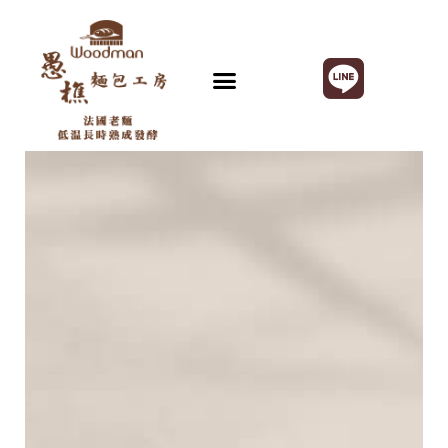
paribahis
bahsegel
bahsegel
bahsegel
bahsegel resmi adr